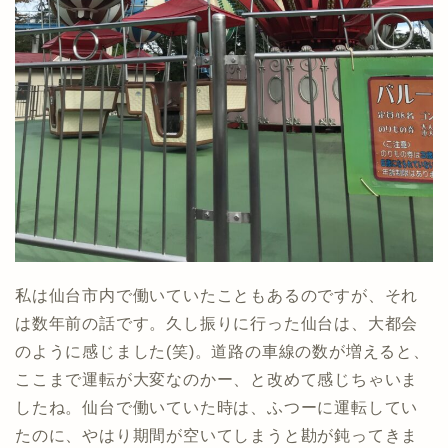
私は仙台市内で働いていたこともあるのですが、それ
は数年前の話です。久し振りに行った仙台は、大都会
のように感じました(笑)。道路の車線の数が増えると、
ここまで運転が大変なのかー、と改めて感じちゃいま
したね。仙台で働いていた時は、ふつーに運転してい
たのに、やはり期間が空いてしまうと勘が鈍ってきま