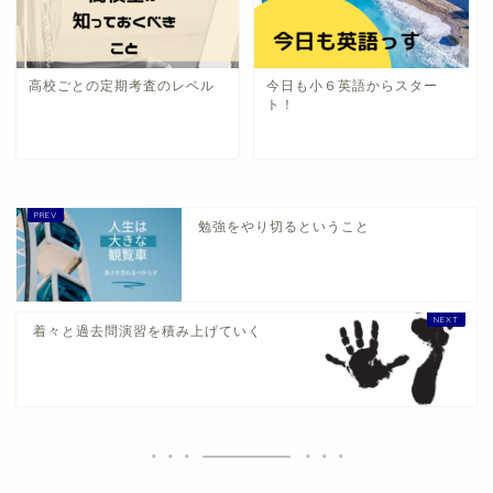
高校ごとの定期考査のレベル
今日も小６英語からスター
ト！
勉強をやり切るということ
着々と過去問演習を積み上げていく