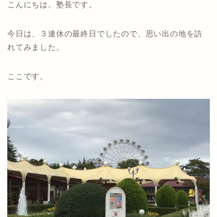
こんにちは。塾長です。
今日は、３連休の最終日でしたので、思い出の地を訪
れてみました。
ここです。