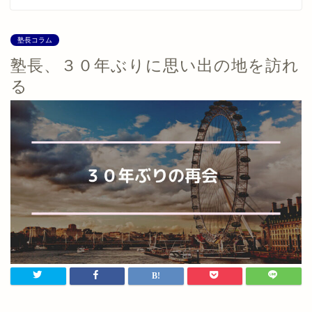
塾長コラム
塾長、３０年ぶりに思い出の地を訪れ
る