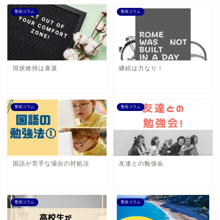
塾長コラム
塾長コラム
現状維持は衰退
継続は力なり！
塾長コラム
塾長コラム
国語が苦手な場合の対処法
友達との勉強会
塾長コラム
塾長コラム