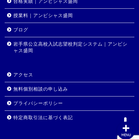
合格実績｜アンビシャス盛岡
授業料｜アンビシャス盛岡
ホーム
ブログ
岩手県公立高校入試志望校判定システム｜アンビシ
コース・料金
ャス盛岡
合格実績
アクセス
岩手県公立高校入試志望校
判定システム｜アンビシャ
無料個別相談の申し込み
ス盛岡
プライバシーポリシー
特定商取引法に基づく表記
MENU