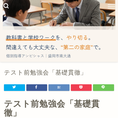
テスト前勉強会「基礎貫徹」
テスト前勉強会「基礎貫
徹」