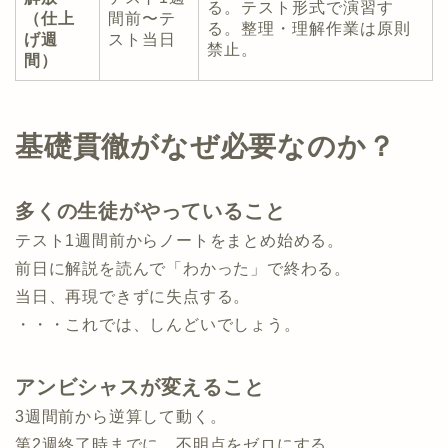
る。テスト形式で演習す
（仕上
間前〜テ
る。整理・理解作業は原則
げ週
スト当日
禁止。
間）
基礎貫徹がなぜ必要なのか？
多くの生徒がやっていること
テスト1週間前からノートをまとめ始める。
前日に解説を読んで「わかった」で終わる。
当日、再現できずに失点する。
・・・これでは、しんどいでしょう。
アンビシャスが変えること
3週間前から逆算して動く。
第2週終了時までに、不明点をゼロにする。