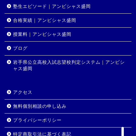
塾生エピソード｜アンビシャス盛岡
合格実績｜アンビシャス盛岡
授業料｜アンビシャス盛岡
ホーム
ブログ
岩手県公立高校入試志望校判定システム｜アンビシ
コース・料金
ャス盛岡
合格実績
アクセス
岩手県公立高校入試志望校
判定システム｜アンビシャ
無料個別相談の申し込み
ス盛岡
プライバシーポリシー
特定商取引法に基づく表記