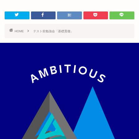
HOME
テスト前勉強会「基礎貫徹」