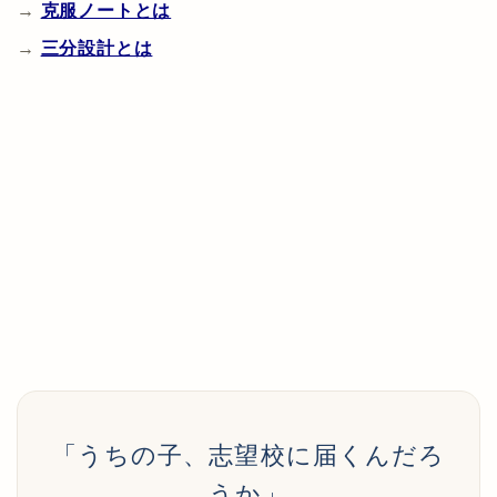
→
克服ノートとは
→
三分設計とは
「うちの子、志望校に届くんだろ
うか」