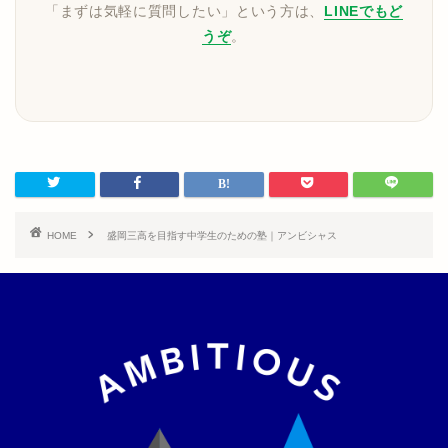
「まずは気軽に質問したい」という方は、
LINEでもど
うぞ
。
HOME
盛岡三高を目指す中学生のための塾｜アンビシャス