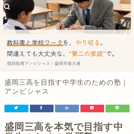
盛岡三高を目指す中学生のための塾｜
アンビシャス
盛岡三高を本気で目指す中