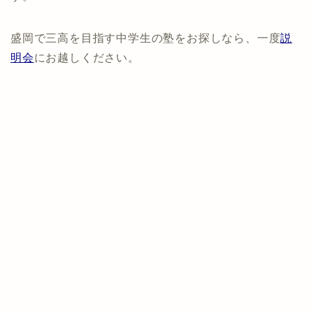
盛岡で三高を目指す中学生の塾をお探しなら、一度
説
明会
にお越しください。