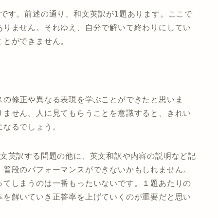
とです。前述の通り、和文英訳が1題あります。ここで
ありません。それゆえ、自分で解いて終わりにしてい
ことができません。
。
スの修正や異なる表現を学ぶことができたと思いま
りません。人に見てもらうことを意識すると、きれい
になるでしょう。
和文英訳する問題の他に、英文和訳や内容の説明など記
、普段のパフォーマンスができないかもしれません。
ってしまうのは一番もったいないです。１題あたりの
本を解いていき正答率を上げていくのが重要だと思い