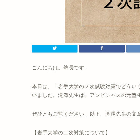
こんにちは。塾長です。
本日は、「岩手大学の２次試験対策でどうい
いました。滝澤先生は、アンビシャスの元塾
ぜひともご覧ください。以下、滝澤先生の文
【岩手大学の二次対策について】