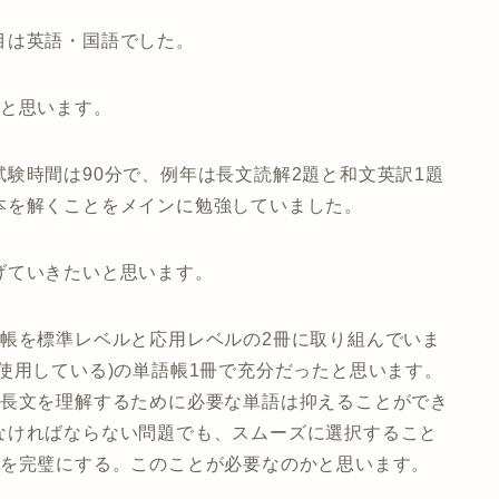
目は英語・国語でした。
いと思います。
験時間は90分で、例年は長文読解2題と和文英訳1題
本を解くことをメインに勉強していました。
げていきたいと思います。
語帳を標準レベルと応用レベルの2冊に取り組んでいま
使用している)の単語帳1冊で充分だったと思います。
、長文を理解するために必要な単語は抑えることができ
なければならない問題でも、スムーズに選択すること
冊を完璧にする。このことが必要なのかと思います。