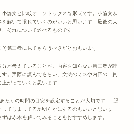
・小論文と比較オーソドックスな形式です。小論文以
本を解いて慣れていくのがいいと思います。最後の大
り、それについて述べるものです。
こそ第三者に見てもらうべきだとおもいます。
自分が考えていることが、内容を知らない第三者が読
です。実際に読んでもらい、文法のミスや内容の一貫
に上がっていくと思います。
題あたりの時間の目安を設定することが大切です。1題
かってしまってるか明らかにするのもいいと思いま
まずは赤本を解いてみることをおすすめします。