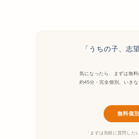
「うちの子、志
気になったら、まずは無料
約45分・完全個別。いき
無料個
「まずは気軽に質問した