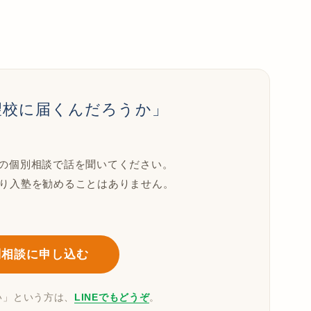
望校に届くんだろうか」
の個別相談で話を聞いてください。
なり入塾を勧めることはありません。
別相談に申し込む
い」という方は、
LINEでもどうぞ
。