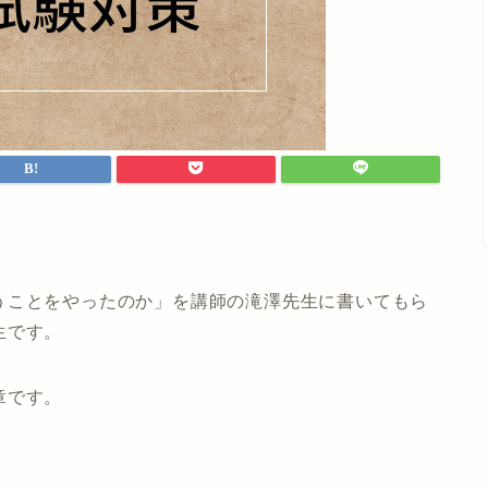
うことをやったのか」を講師の滝澤先生に書いてもら
生です。
章です。