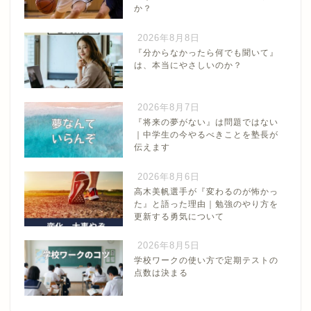
か？
2026年8月8日
『分からなかったら何でも聞いて』
は、本当にやさしいのか？
2026年8月7日
『将来の夢がない』は問題ではない
｜中学生の今やるべきことを塾長が
伝えます
2026年8月6日
高木美帆選手が『変わるのが怖かっ
た』と語った理由｜勉強のやり方を
更新する勇気について
2026年8月5日
学校ワークの使い方で定期テストの
点数は決まる