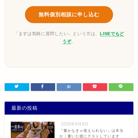
無料個別相談に申し込む
「まずは気軽に質問したい」という方は、
LINEでもど
うぞ
。
最新の投稿
2026年8月9日
『書かなきゃ覚えられない』は本当
か｜書いた後にテストしています