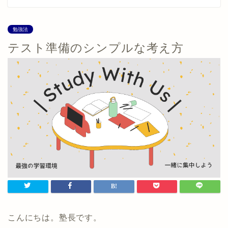
勉強法
テスト準備のシンプルな考え方
こんにちは。塾長です。