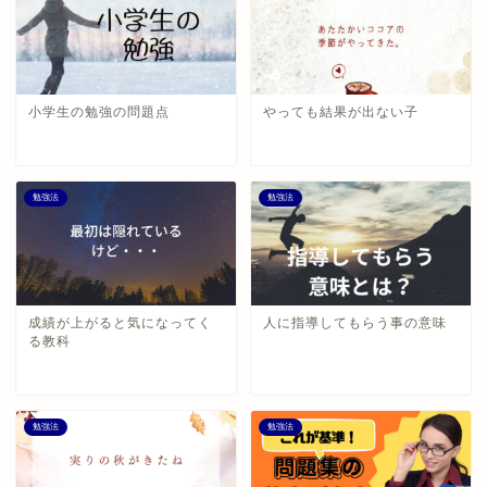
小学生の勉強の問題点
やっても結果が出ない子
勉強法
勉強法
成績が上がると気になってく
人に指導してもらう事の意味
る教科
勉強法
勉強法