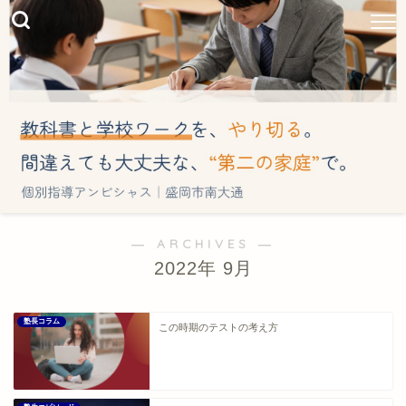
― ARCHIVES ―
2022年 9月
塾長コラム
この時期のテストの考え方