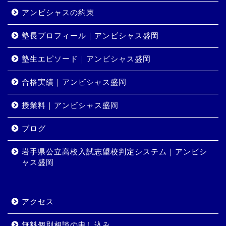
アンビシャスの約束
塾長プロフィール｜アンビシャス盛岡
塾生エピソード｜アンビシャス盛岡
合格実績｜アンビシャス盛岡
授業料｜アンビシャス盛岡
ホーム
ブログ
岩手県公立高校入試志望校判定システム｜アンビシ
コース・料金
ャス盛岡
合格実績
アクセス
岩手県公立高校入試志望校
判定システム｜アンビシャ
無料個別相談の申し込み