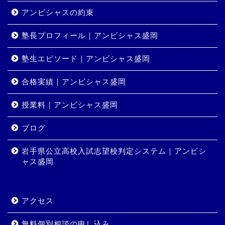
アンビシャスの約束
塾長プロフィール｜アンビシャス盛岡
塾生エピソード｜アンビシャス盛岡
合格実績｜アンビシャス盛岡
授業料｜アンビシャス盛岡
ホーム
ブログ
岩手県公立高校入試志望校判定システム｜アンビシ
コース・料金
ャス盛岡
合格実績
アクセス
岩手県公立高校入試志望校
判定システム｜アンビシャ
無料個別相談の申し込み