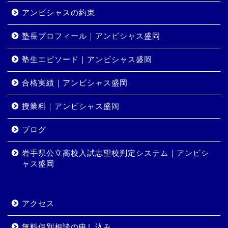
アンビシャスの約束
塾長プロフィール｜アンビシャス盛岡
塾生エピソード｜アンビシャス盛岡
合格実績｜アンビシャス盛岡
授業料｜アンビシャス盛岡
ホーム
ブログ
岩手県公立高校入試志望校判定システム｜アンビシ
コース・料金
ャス盛岡
合格実績
アクセス
岩手県公立高校入試志望校
判定システム｜アンビシャ
無料個別相談の申し込み