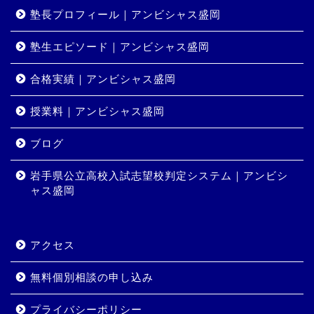
塾長プロフィール｜アンビシャス盛岡
塾生エピソード｜アンビシャス盛岡
合格実績｜アンビシャス盛岡
授業料｜アンビシャス盛岡
ホーム
ブログ
岩手県公立高校入試志望校判定システム｜アンビシ
コース・料金
ャス盛岡
合格実績
アクセス
岩手県公立高校入試志望校
判定システム｜アンビシャ
無料個別相談の申し込み
ス盛岡
プライバシーポリシー