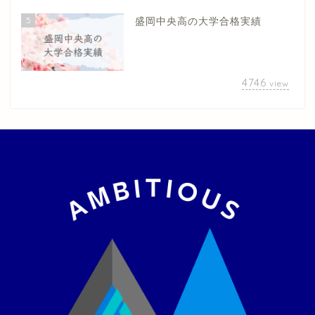
5
盛岡中央高の大学合格実績
4746
view