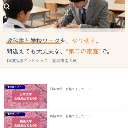
塾生エピソード
日本大学、合格でました！！
塾生エピソード
獨協大学、合格でました！！