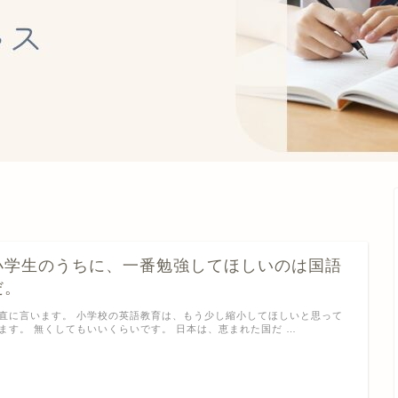
小学生のうちに、一番勉強してほしいのは国語
だ。
直に言います。 小学校の英語教育は、もう少し縮小してほしいと思って
ます。 無くしてもいいくらいです。 日本は、恵まれた国だ …