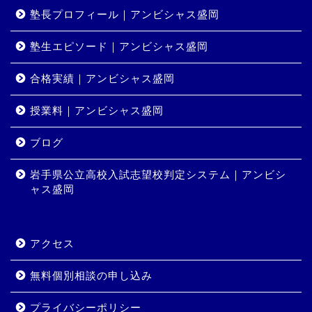
塾長プロフィール｜アンビシャス盛岡
塾生エピソード｜アンビシャス盛岡
合格実績｜アンビシャス盛岡
授業料｜アンビシャス盛岡
ホーム
ブログ
岩手県公立高校入試志望校判定システム｜アンビシ
コース・料金
ャス盛岡
合格実績
アクセス
岩手県公立高校入試志望校
判定システム｜アンビシャ
無料個別相談の申し込み
ス盛岡
プライバシーポリシー