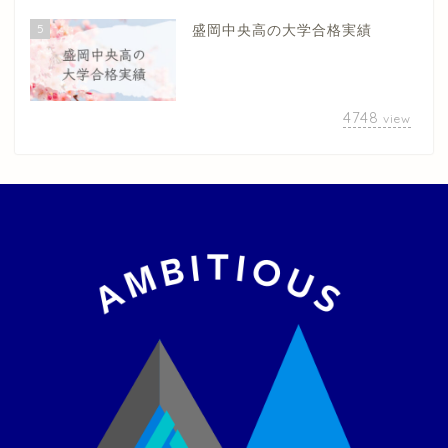
5
盛岡中央高の大学合格実績
4748
view