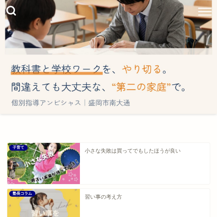
子育て
小さな失敗は買ってでもしたほうが良い
塾長コラム
習い事の考え方