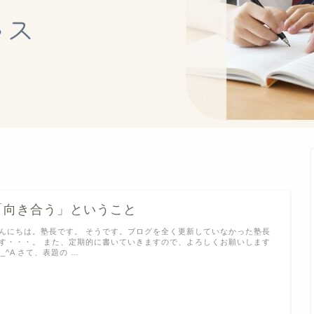
「向き合う」ということ
んにちは。塾長です。 そうです。ブログを全く更新していなかった塾長
す・・・。 また、定期的に書いていきますので、よろしくお願いします
;^_^A さて、表題の …