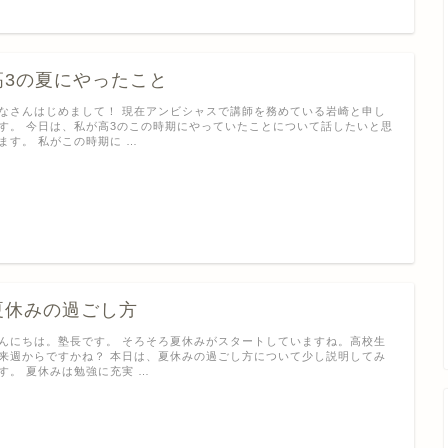
高3の夏にやったこと
なさんはじめまして！ 現在アンビシャスで講師を務めている岩崎と申し
す。 今日は、私が高3のこの時期にやっていたことについて話したいと思
ます。 私がこの時期に …
夏休みの過ごし方
んにちは。塾長です。 そろそろ夏休みがスタートしていますね。高校生
来週からですかね？ 本日は、夏休みの過ごし方について少し説明してみ
す。 夏休みは勉強に充実 …