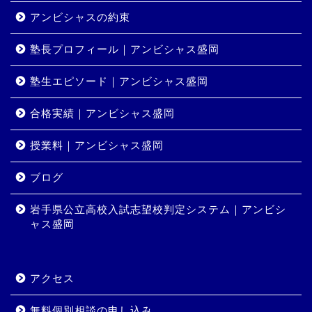
アンビシャスの約束
塾長プロフィール｜アンビシャス盛岡
塾生エピソード｜アンビシャス盛岡
合格実績｜アンビシャス盛岡
授業料｜アンビシャス盛岡
ホーム
ブログ
岩手県公立高校入試志望校判定システム｜アンビシ
コース・料金
ャス盛岡
合格実績
アクセス
岩手県公立高校入試志望校
判定システム｜アンビシャ
無料個別相談の申し込み