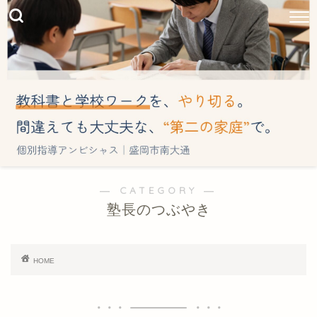
― CATEGORY ―
塾長のつぶやき
HOME