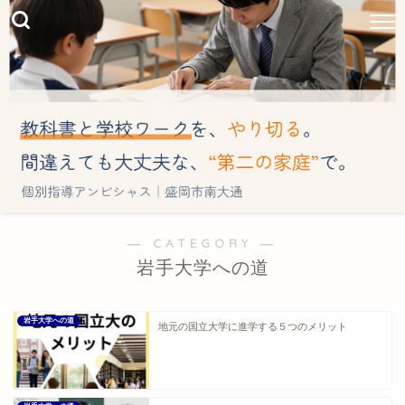
― CATEGORY ―
岩手大学への道
岩手大学への道
地元の国立大学に進学する５つのメリット