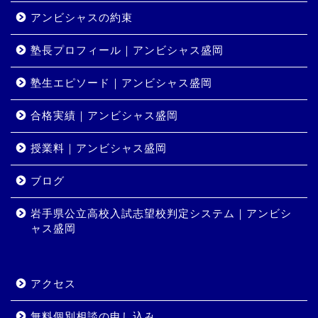
アンビシャスの約束
塾長プロフィール｜アンビシャス盛岡
塾生エピソード｜アンビシャス盛岡
合格実績｜アンビシャス盛岡
授業料｜アンビシャス盛岡
ホーム
ブログ
岩手県公立高校入試志望校判定システム｜アンビシ
コース・料金
ャス盛岡
合格実績
アクセス
岩手県公立高校入試志望校
判定システム｜アンビシャ
無料個別相談の申し込み