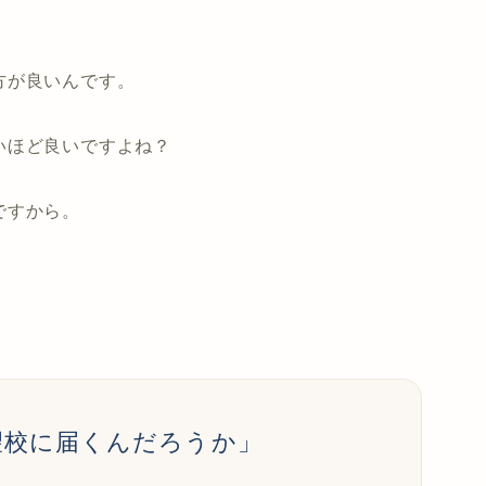
方が良いんです。
いほど良いですよね？
ですから。
望校に届くんだろうか」