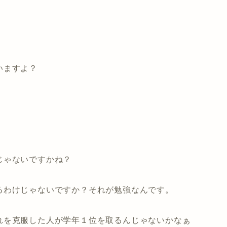
いますよ？
じゃないですかね？
るわけじゃないですか？それが勉強なんです。
れを克服した人が学年１位を取るんじゃないかなぁ