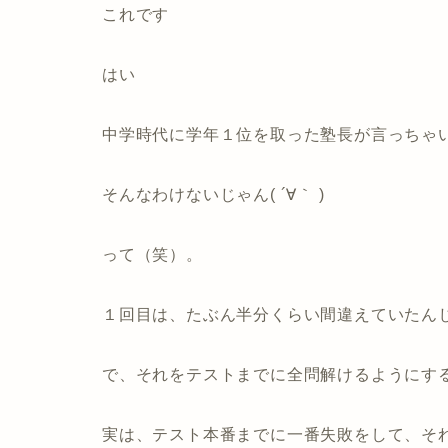
これです
はい
中学時代に学年１位を取った塾長が言っちゃ
そんなわけないじゃん( ´∀｀ )
って（笑）。
１回目は、たぶん半分くらい間違えていたん
で、それをテストまでに全問解けるようにす
実は、テスト本番までに一番失敗をして、そ