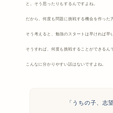
と。そう思ったりもするんですよね。
だから、何度も問題に挑戦する機会を作った
そう考えると、勉強のスタートは早ければ早
そうすれば、何度も挑戦することができるん
こんなに分かりやすい話はないですよね。
「うちの子、志