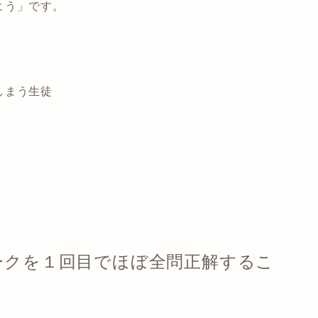
よう」です。
しまう生徒
ークを１回目でほぼ全問正解するこ