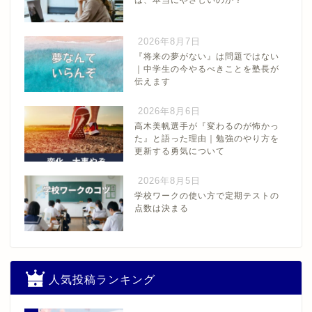
2026年8月7日
『将来の夢がない』は問題ではない
｜中学生の今やるべきことを塾長が
伝えます
2026年8月6日
高木美帆選手が『変わるのが怖かっ
た』と語った理由｜勉強のやり方を
更新する勇気について
2026年8月5日
学校ワークの使い方で定期テストの
点数は決まる
人気投稿ランキング