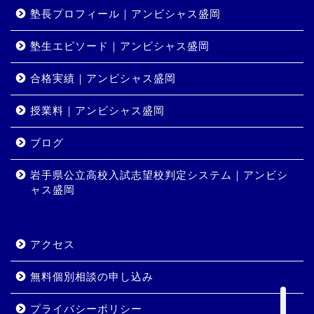
塾長プロフィール｜アンビシャス盛岡
塾生エピソード｜アンビシャス盛岡
合格実績｜アンビシャス盛岡
授業料｜アンビシャス盛岡
ホーム
ブログ
岩手県公立高校入試志望校判定システム｜アンビシ
コース・料金
ャス盛岡
合格実績
アクセス
岩手県公立高校入試志望校
判定システム｜アンビシャ
無料個別相談の申し込み
ス盛岡
プライバシーポリシー