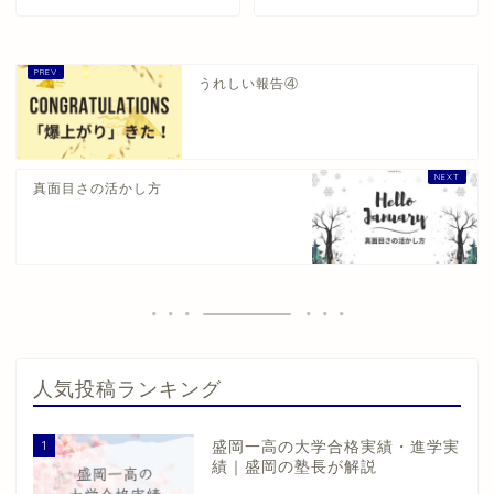
うれしい報告④
真面目さの活かし方
人気投稿ランキング
1
盛岡一高の大学合格実績・進学実
績｜盛岡の塾長が解説