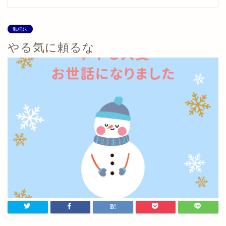
勉強法
やる気に頼るな