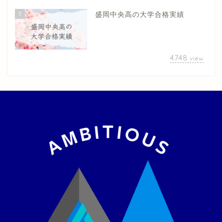
5
盛岡中央高の大学合格実績
4748
view