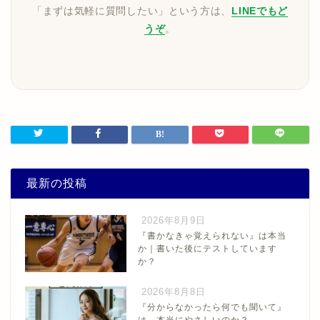
「まずは気軽に質問したい」という方は、
LINEでもど
うぞ
。
最新の投稿
2026年8月9日
『書かなきゃ覚えられない』は本当
か｜書いた後にテストしています
か？
2026年8月8日
『分からなかったら何でも聞いて』
は、本当にやさしいのか？