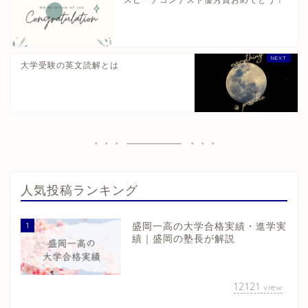
大学受験の英文読解とは
人気投稿ランキング
1
盛岡一高の大学合格実績・進学実
績｜盛岡の塾長が解説
12121
view