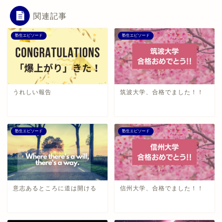
関連記事
塾生エピソード
塾生エピソード
うれしい報告
筑波大学、合格でました！！
塾生エピソード
塾生エピソード
意志あるところに道は開ける
信州大学、合格でました！！