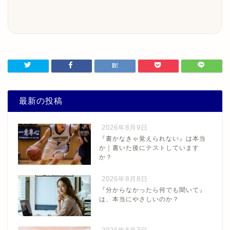
最新の投稿
2026年8月9日
『書かなきゃ覚えられない』は本当
か｜書いた後にテストしています
か？
2026年8月8日
『分からなかったら何でも聞いて』
は、本当にやさしいのか？