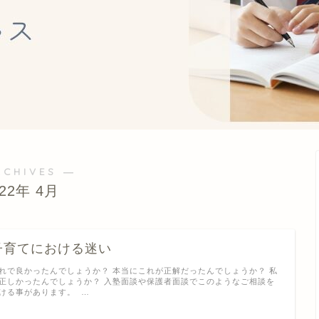
RCHIVES ―
022年 4月
子育てにおける迷い
れで良かったんでしょうか？ 本当にこれが正解だったんでしょうか？ 私
正しかったんでしょうか？ 入塾面談や保護者面談でこのようなご相談を
ける事があります。 …