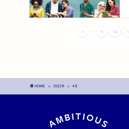
...
1
9
10
1
HOME
2022年
4月