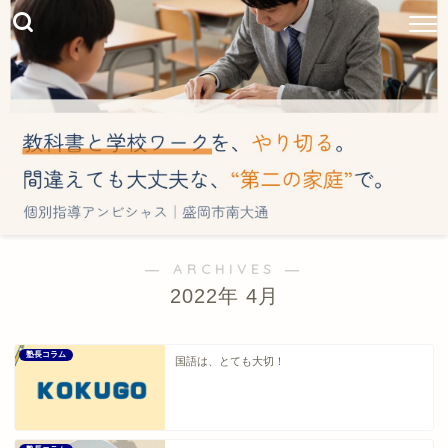
― ARCHIVES ―
2022年 4月
塾長コラム
国語は、とても大切！