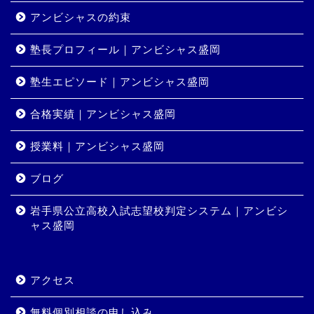
アンビシャスの約束
塾長プロフィール｜アンビシャス盛岡
塾生エピソード｜アンビシャス盛岡
合格実績｜アンビシャス盛岡
授業料｜アンビシャス盛岡
ホーム
ブログ
岩手県公立高校入試志望校判定システム｜アンビシ
コース・料金
ャス盛岡
合格実績
アクセス
岩手県公立高校入試志望校
判定システム｜アンビシャ
無料個別相談の申し込み