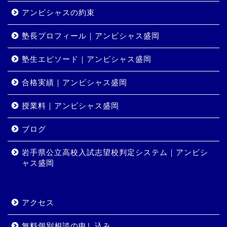
アンビシャスの約束
塾長プロフィール｜アンビシャス盛岡
塾生エピソード｜アンビシャス盛岡
合格実績｜アンビシャス盛岡
授業料｜アンビシャス盛岡
ホーム
ブログ
岩手県公立高校入試志望校判定システム｜アンビシ
コース・料金
ャス盛岡
合格実績
アクセス
岩手県公立高校入試志望校
判定システム｜アンビシャ
無料個別相談の申し込み