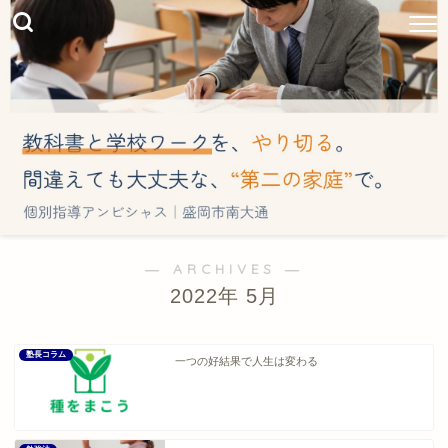
― ARCHIVES ―
2022年 5月
塾長コラム
一つの好結果で人生は変わる