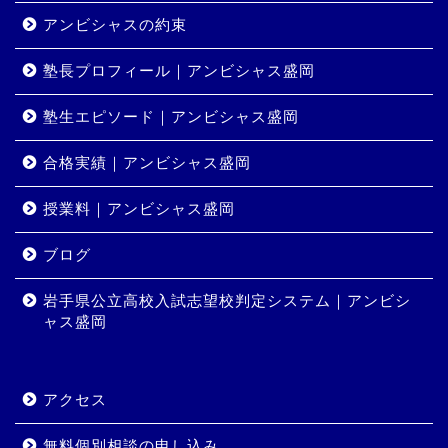
アンビシャスの約束
塾長プロフィール｜アンビシャス盛岡
塾生エピソード｜アンビシャス盛岡
合格実績｜アンビシャス盛岡
授業料｜アンビシャス盛岡
ホーム
ブログ
岩手県公立高校入試志望校判定システム｜アンビシ
コース・料金
ャス盛岡
合格実績
アクセス
岩手県公立高校入試志望校
判定システム｜アンビシャ
無料個別相談の申し込み