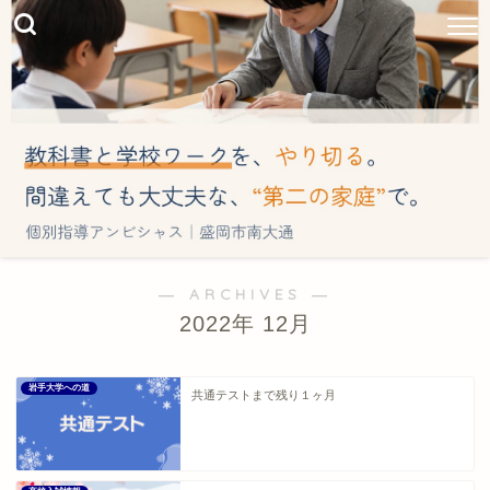
― ARCHIVES ―
2022年 12月
岩手大学への道
共通テストまで残り１ヶ月