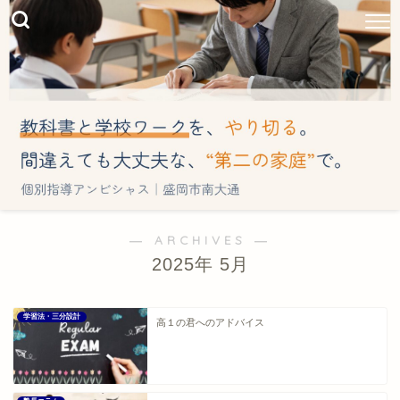
― ARCHIVES ―
2025年 5月
学習法・三分設計
高１の君へのアドバイス