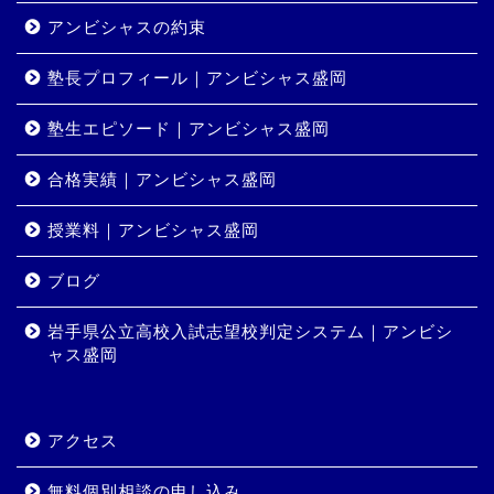
アンビシャスの約束
塾長プロフィール｜アンビシャス盛岡
塾生エピソード｜アンビシャス盛岡
合格実績｜アンビシャス盛岡
授業料｜アンビシャス盛岡
ホーム
ブログ
岩手県公立高校入試志望校判定システム｜アンビシ
コース・料金
ャス盛岡
合格実績
アクセス
岩手県公立高校入試志望校
判定システム｜アンビシャ
無料個別相談の申し込み