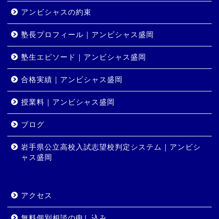
アンビシャスの約束
塾長プロフィール｜アンビシャス盛岡
塾生エピソード｜アンビシャス盛岡
合格実績｜アンビシャス盛岡
授業料｜アンビシャス盛岡
ホーム
ブログ
岩手県公立高校入試志望校判定システム｜アンビシ
コース・料金
ャス盛岡
合格実績
アクセス
岩手県公立高校入試志望校
判定システム｜アンビシャ
無料個別相談の申し込み