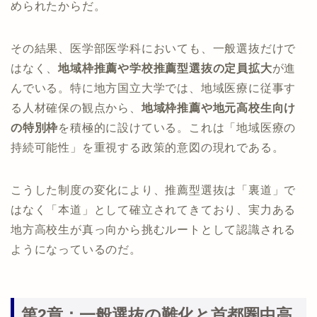
められたからだ。
その結果、医学部医学科においても、一般選抜だけで
はなく、
地域枠推薦や学校推薦型選抜の定員拡大
が進
んでいる。特に地方国立大学では、地域医療に従事す
る人材確保の観点から、
地域枠推薦や地元高校生向け
の特別枠
を積極的に設けている。これは「地域医療の
持続可能性」を重視する政策的意図の現れである。
こうした制度の変化により、推薦型選抜は「裏道」で
はなく「本道」として確立されてきており、実力ある
地方高校生が真っ向から挑むルートとして認識される
ようになっているのだ。
第2章：一般選抜の難化と首都圏中高