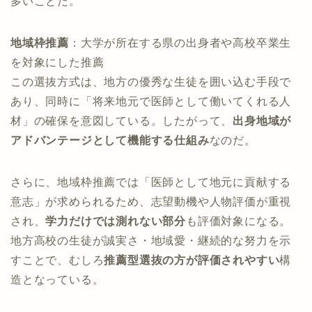
多いことだ。
地域枠推薦
：大学が所在する県の出身者や高校卒業生
を対象にした推薦
この選抜方式は、地方の優秀な生徒を囲い込む手段で
あり、同時に「将来地元で医師として働いてくれる人
材」の確保を意図している。したがって、
出身地域が
アドバンテージとして機能する仕組み
なのだ。
さらに、地域枠推薦では「医師として地元に貢献する
意志」が求められるため、志望動機や人物評価が重視
され、
学力だけでは測れない部分
も評価対象になる。
地方高校の生徒が誠実さ・地域愛・継続的な努力を示
すことで、むしろ
推薦型選抜の方が評価されやすい
構
造となっている。