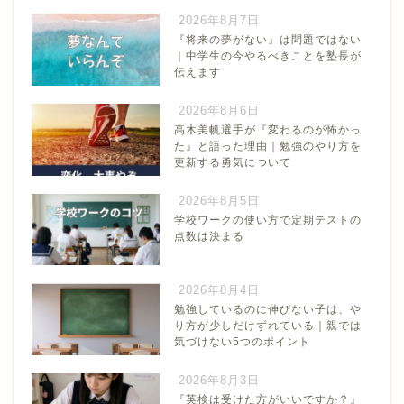
2026年8月7日
『将来の夢がない』は問題ではない
｜中学生の今やるべきことを塾長が
伝えます
2026年8月6日
高木美帆選手が『変わるのが怖かっ
た』と語った理由｜勉強のやり方を
更新する勇気について
2026年8月5日
学校ワークの使い方で定期テストの
点数は決まる
2026年8月4日
勉強しているのに伸びない子は、や
り方が少しだけずれている｜親では
気づけない5つのポイント
2026年8月3日
『英検は受けた方がいいですか？』