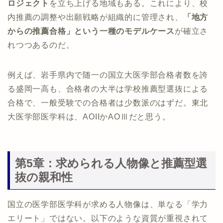
ロジェクト
を立ち上げる地域もある。これにより、校
内推薦の調整や出願戦略が組織的に管理され、
「地方
からの推薦合格」という一種のモデルケース
が確立さ
れつつあるのだ。
例えば、岩手県内で随一の国立大医学部合格者数を誇
る盛岡一高も、合格者の大半は学校推薦型選抜による
合格で、一般受験での合格者は少数派のはずだ。東北
大医学部医学科は、AOIIかAOⅢだと思う。
第5章：求められる人物像と推薦型選
抜の親和性
国立の医学部医学科が求める人物像は、単なる「学力
エリート」ではない。以下のような資質が重視されて