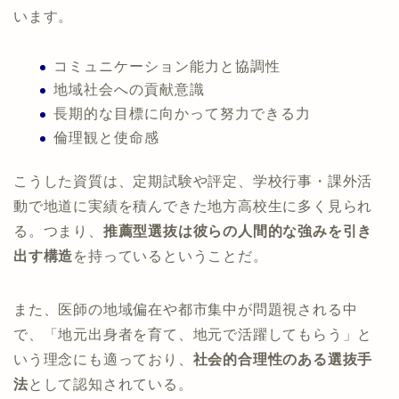
います。
コミュニケーション能力と協調性
地域社会への貢献意識
長期的な目標に向かって努力できる力
倫理観と使命感
こうした資質は、定期試験や評定、学校行事・課外活
動で地道に実績を積んできた地方高校生に多く見られ
る。つまり、
推薦型選抜は彼らの人間的な強みを引き
出す構造
を持っているということだ。
また、医師の地域偏在や都市集中が問題視される中
で、「地元出身者を育て、地元で活躍してもらう」と
いう理念にも適っており、
社会的合理性のある選抜手
法
として認知されている。