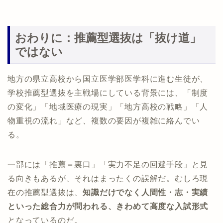
おわりに：推薦型選抜は「抜け道」
ではない
地方の県立高校から国立医学部医学科に進む生徒が、
学校推薦型選抜を主戦場にしている背景には、「制度
の変化」「地域医療の現実」「地方高校の戦略」「人
物重視の流れ」など、複数の要因が複雑に絡んでい
る。
一部には「推薦＝裏口」「実力不足の回避手段」と見
る向きもあるが、それはまったくの誤解だ。むしろ現
在の推薦型選抜は、
知識だけでなく人間性・志・実績
といった総合力が問われる、きわめて高度な入試形式
となっているのだ。