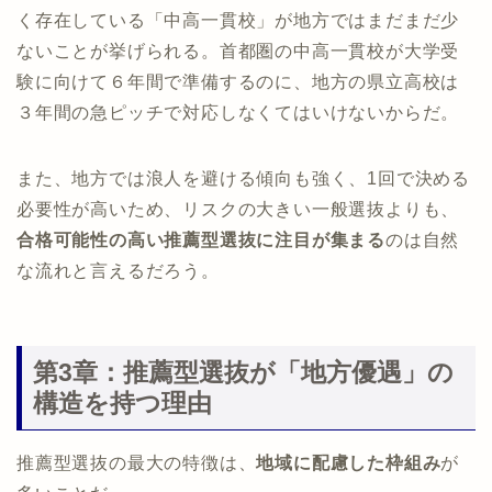
く存在している「中高一貫校」が地方ではまだまだ少
ないことが挙げられる。首都圏の中高一貫校が大学受
験に向けて６年間で準備するのに、地方の県立高校は
３年間の急ピッチで対応しなくてはいけないからだ。
また、地方では浪人を避ける傾向も強く、1回で決める
必要性が高いため、リスクの大きい一般選抜よりも、
合格可能性の高い推薦型選抜に注目が集まる
のは自然
な流れと言えるだろう。
第3章：推薦型選抜が「地方優遇」の
構造を持つ理由
推薦型選抜の最大の特徴は、
地域に配慮した枠組み
が