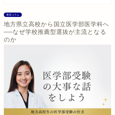
塾長コラム
地方県立高校から国立医学部医学科へ
──なぜ学校推薦型選抜が主流となる
のか