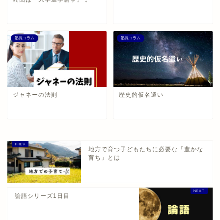
塾長コラム
塾長コラム
ジャネーの法則
歴史的仮名遣い
地方で育つ子どもたちに必要な「豊かな
育ち」とは
論語シリーズ1日目