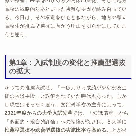
源の格差、医学部の求める人物像の変化、そして地方
高校の戦略的対応といった複雑な要因が絡み合ってい
る。今日は、その構造をひもときながら、地方の県立
高校生が推薦型選抜に向かう理由を明らかにしていこ
うと思う。
第1章：入試制度の変化と推薦型選抜
の拡大
かつての推薦入試は、「一般よりも成績がやや劣る生
徒の救済手段」と誤解されていた時代もあった。しか
し現在はまったく違う。文部科学省の主導によって、
2021年度からの大学入試改革
では、「知識偏重」から
「多面的・総合的評価」への転換が促され、各大学に
推薦型選抜や総合型選抜の実施比率を高める
ことが求