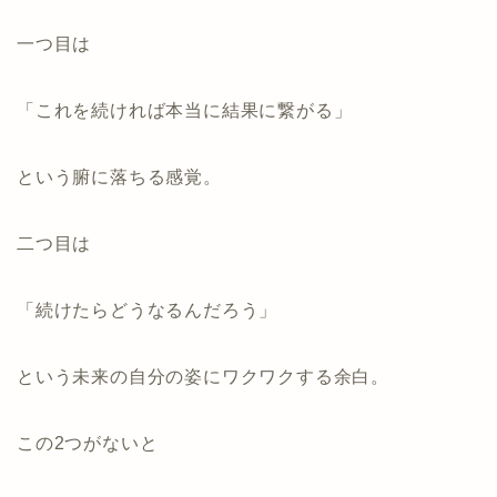
一つ目は
「これを続ければ本当に結果に繋がる」
という腑に落ちる感覚。
二つ目は
「続けたらどうなるんだろう」
という未来の自分の姿にワクワクする余白。
この2つがないと