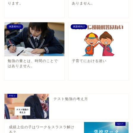
ります。
ありません。
保護者向け
保護者向け
勉強の量とは、時間のことで
子育てにおける迷い
はありません。
テスト勉強の考え方
成績上位の子はワークをスラスラ解け
る？