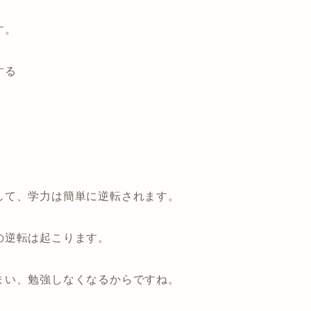
す。
する
して、学力は簡単に逆転されます。
の逆転は起こります。
まい、勉強しなくなるからですね。