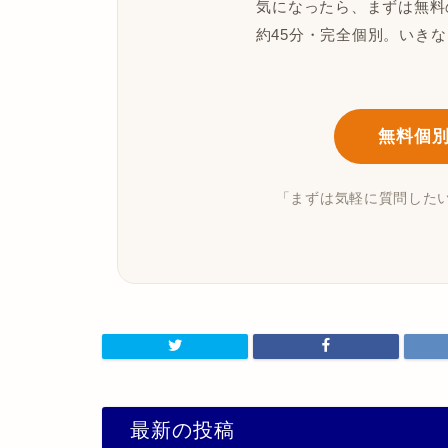
気になったら、まずは無料
約45分・完全個別。いき
無料個
「まずは気軽に質問した
最新の投稿