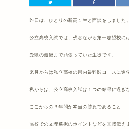
昨日は、ひとりの新高１生と面談をしました
公立高校入試では、残念ながら第一志望校に
受験の最後まで頑張っていた生徒です。
来月からは私立高校の県内最難関コースに進
私からは、公立高校入試は１つの結果に過ぎ
ここからの３年間が本当の勝負であること
高校での文理選択のポイントなどを直接伝え