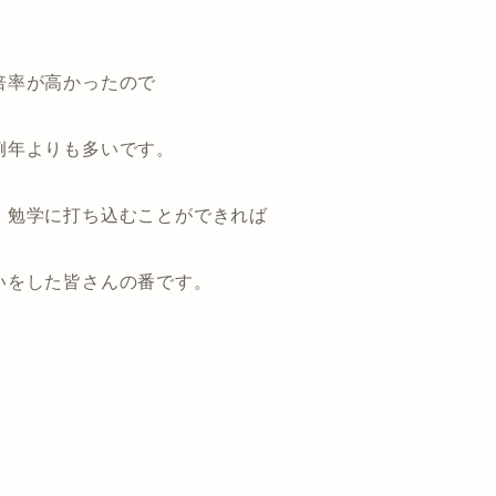
倍率が高かったので
例年よりも多いです。
、勉学に打ち込むことができれば
いをした皆さんの番です。