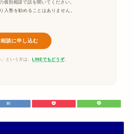
の個別相談で話を聞いてください。
なり入塾を勧めることはありません。
別相談に申し込む
い」という方は、
LINEでもどうぞ
。