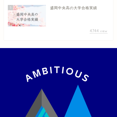
5
盛岡中央高の大学合格実績
4744
view