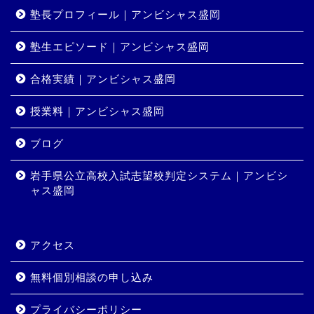
塾長プロフィール｜アンビシャス盛岡
塾生エピソード｜アンビシャス盛岡
合格実績｜アンビシャス盛岡
授業料｜アンビシャス盛岡
ホーム
ブログ
岩手県公立高校入試志望校判定システム｜アンビシ
コース・料金
ャス盛岡
合格実績
アクセス
岩手県公立高校入試志望校
判定システム｜アンビシャ
無料個別相談の申し込み
ス盛岡
プライバシーポリシー