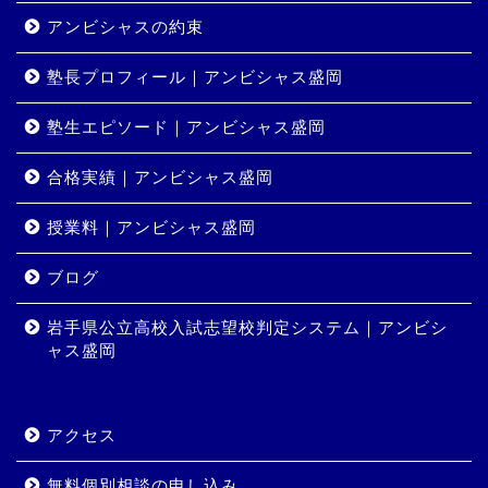
アンビシャスの約束
塾長プロフィール｜アンビシャス盛岡
塾生エピソード｜アンビシャス盛岡
合格実績｜アンビシャス盛岡
授業料｜アンビシャス盛岡
ホーム
ブログ
岩手県公立高校入試志望校判定システム｜アンビシ
コース・料金
ャス盛岡
合格実績
アクセス
岩手県公立高校入試志望校
判定システム｜アンビシャ
無料個別相談の申し込み