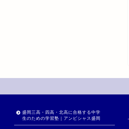
盛岡三高・四高・北高に合格する中学
生のための学習塾｜アンビシャス盛岡