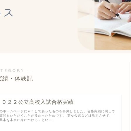
ATEGORY ―
実績・体験記
２０２２公立高校入試合格実績
のホームページにｕｐしてあったものを再掲しました。合格実績に関して
質問をいただくことが多かったためです。 変な公式などは覚えさせず、
基本を本当に身につける」とい …