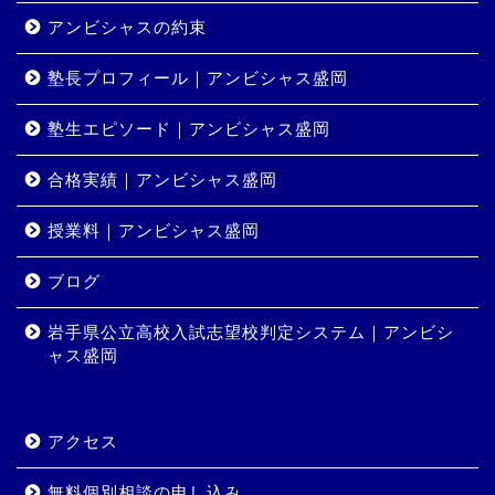
アンビシャスの約束
塾長プロフィール｜アンビシャス盛岡
塾生エピソード｜アンビシャス盛岡
合格実績｜アンビシャス盛岡
授業料｜アンビシャス盛岡
ホーム
ブログ
岩手県公立高校入試志望校判定システム｜アンビシ
コース・料金
ャス盛岡
合格実績
アクセス
岩手県公立高校入試志望校
判定システム｜アンビシャ
無料個別相談の申し込み