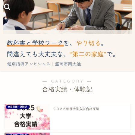
― CATEGORY ―
合格実績・体験記
合格実績・体験記
２０２５年度大学入試合格実績