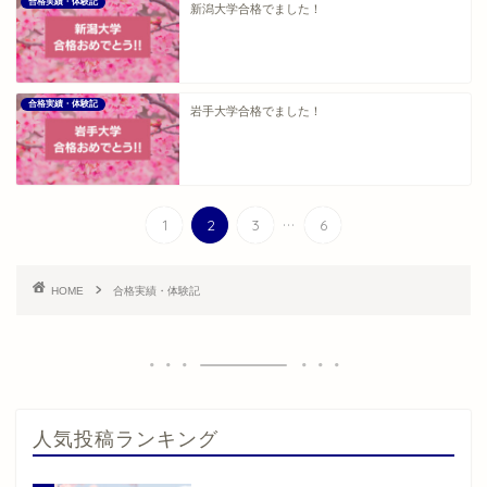
合格実績・体験記
新潟大学合格でました！
合格実績・体験記
岩手大学合格でました！
...
1
2
3
6
HOME
合格実績・体験記
人気投稿ランキング