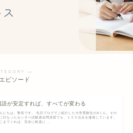
ATEGORY ―
エピソード
国語が安定すれば、すべてが変わる
んにちは。塾長です。 先日ブログでご紹介した大学受験生のAくん。その
に行なったセンター試験過去問演習でも、１５０点台を連発しています。
こまでくれば、完全に軌道に …