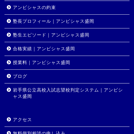
アンビシャスの約束
塾長プロフィール｜アンビシャス盛岡
塾生エピソード｜アンビシャス盛岡
合格実績｜アンビシャス盛岡
授業料｜アンビシャス盛岡
ホーム
ブログ
岩手県公立高校入試志望校判定システム｜アンビシ
コース・料金
ャス盛岡
合格実績
アクセス
岩手県公立高校入試志望校
判定システム｜アンビシャ
無料個別相談の申し込み