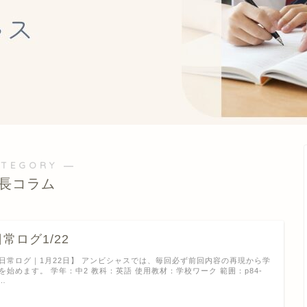
ATEGORY ―
長コラム
日常ログ1/22
日常ログ｜1月22日】 アンビシャスでは、毎回必ず前回内容の再現から学
を始めます。 学年：中2 教科：英語 使用教材：学校ワーク 範囲：p84-
 …