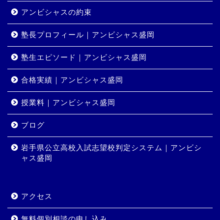
アンビシャスの約束
塾長プロフィール｜アンビシャス盛岡
塾生エピソード｜アンビシャス盛岡
合格実績｜アンビシャス盛岡
授業料｜アンビシャス盛岡
ホーム
ブログ
岩手県公立高校入試志望校判定システム｜アンビシ
コース・料金
ャス盛岡
合格実績
アクセス
岩手県公立高校入試志望校
判定システム｜アンビシャ
無料個別相談の申し込み