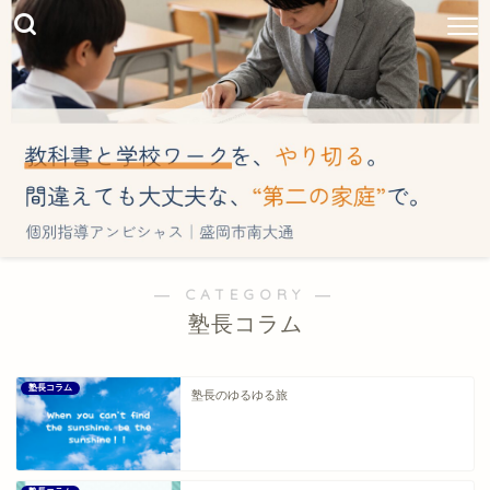
― CATEGORY ―
塾長コラム
塾長コラム
塾長のゆるゆる旅