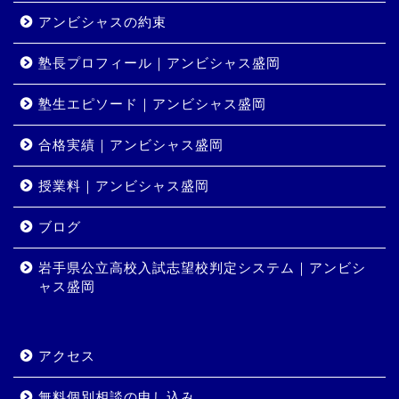
アンビシャスの約束
塾長プロフィール｜アンビシャス盛岡
塾生エピソード｜アンビシャス盛岡
合格実績｜アンビシャス盛岡
授業料｜アンビシャス盛岡
ホーム
ブログ
岩手県公立高校入試志望校判定システム｜アンビシ
コース・料金
ャス盛岡
合格実績
アクセス
岩手県公立高校入試志望校
判定システム｜アンビシャ
無料個別相談の申し込み