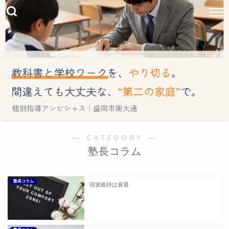
― CATEGORY ―
塾長コラム
塾長コラム
現状維持は衰退