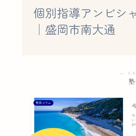
― C
塾
塾長コラム
今
い
gi