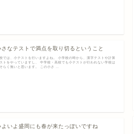
小さなテストで満点を取り切るということ
校では、小テストを行いますよね。 小学校の時から、漢字テストや計算
ストをやっていますし、 中学校・高校でも小テストが行われない学校は
そらく無いと思います。 この小さ …
いよいよ盛岡にも春が来たっぽいですね