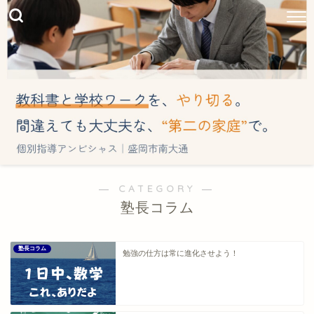
― CATEGORY ―
塾長コラム
塾長コラム
勉強の仕方は常に進化させよう！