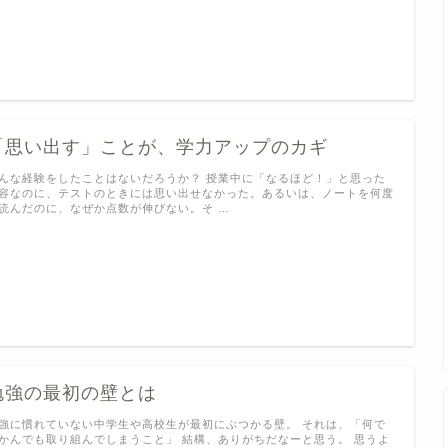
「思い出す」ことが、学力アップのカギ
んな経験をしたことはないだろうか？ 授業中に「なるほど！」と思った
容なのに、テストのときには思い出せなかった。あるいは、ノートを何度
読んだのに、なぜか点数が伸びない。そ …
勉強の最初の壁とは
強に慣れていない中学生や高校生が最初にぶつかる壁。 それは、「何で
かんでも取り組んでしまうこと」 結構、ありがちだなーと思う。 思うよ