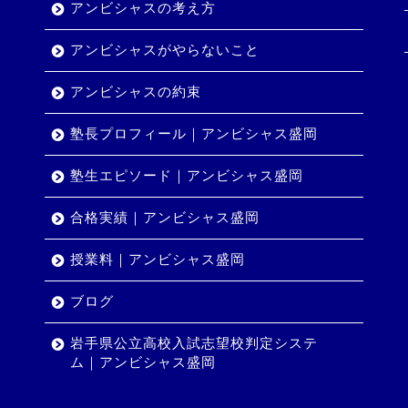
アンビシャスの考え方
アンビシャスがやらないこと
アンビシャスの約束
塾長プロフィール｜アンビシャス盛岡
塾生エピソード｜アンビシャス盛岡
合格実績｜アンビシャス盛岡
授業料｜アンビシャス盛岡
ブログ
岩手県公立高校入試志望校判定システ
ム｜アンビシャス盛岡