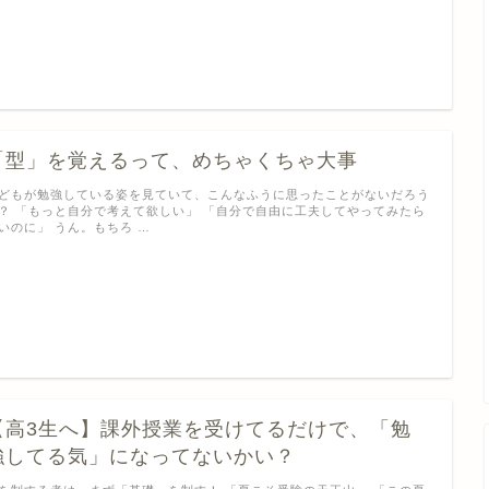
「型」を覚えるって、めちゃくちゃ大事
どもが勉強している姿を見ていて、こんなふうに思ったことがないだろう
？ 「もっと自分で考えて欲しい」 「自分で自由に工夫してやってみたら
いのに」 うん。もちろ …
【高3生へ】課外授業を受けてるだけで、「勉
強してる気」になってないかい？