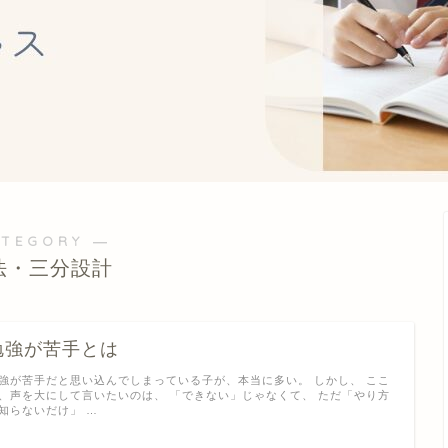
ATEGORY ―
法・三分設計
勉強が苦手とは
強が苦手だと思い込んでしまっている子が、本当に多い。 しかし、 ここ
、声を大にして言いたいのは、 「できない」じゃなくて、 ただ「やり方
知らないだけ」 …