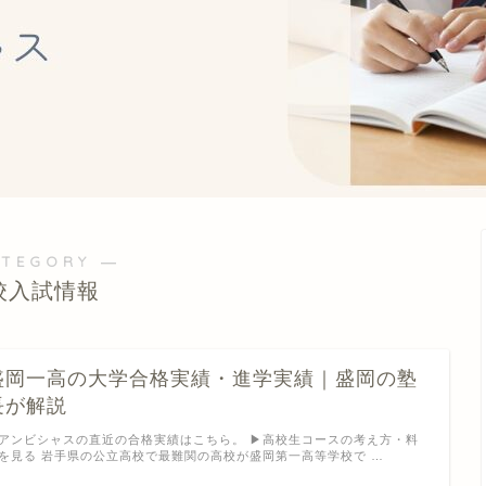
ATEGORY ―
校入試情報
盛岡一高の大学合格実績・進学実績｜盛岡の塾
長が解説
︎アンビシャスの直近の合格実績はこちら。 ▶︎高校生コースの考え方・料
を見る 岩手県の公立高校で最難関の高校が盛岡第一高等学校で …