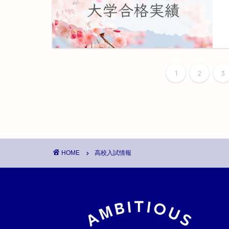
1
2
3
HOME
高校入試情報