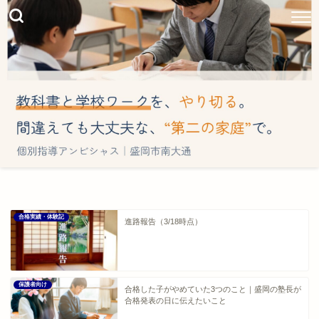
合格実績・体験記
進路報告（3/18時点）
保護者向け
合格した子がやめていた3つのこと｜盛岡の塾長が
合格発表の日に伝えたいこと