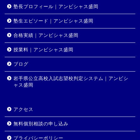
塾長プロフィール｜アンビシャス盛岡
塾生エピソード｜アンビシャス盛岡
合格実績｜アンビシャス盛岡
授業料｜アンビシャス盛岡
ホーム
ブログ
岩手県公立高校入試志望校判定システム｜アンビシ
コース・料金
ャス盛岡
合格実績
アクセス
岩手県公立高校入試志望校
判定システム｜アンビシャ
無料個別相談の申し込み
ス盛岡
プライバシーポリシー