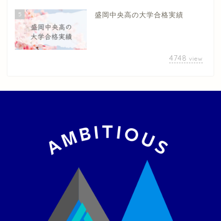
5
盛岡中央高の大学合格実績
4748
view