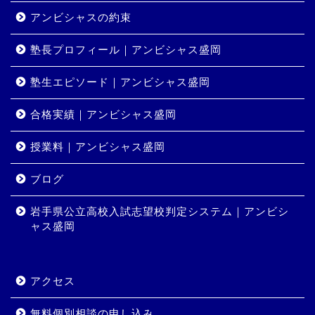
アンビシャスの約束
塾長プロフィール｜アンビシャス盛岡
塾生エピソード｜アンビシャス盛岡
合格実績｜アンビシャス盛岡
授業料｜アンビシャス盛岡
ホーム
ブログ
岩手県公立高校入試志望校判定システム｜アンビシ
コース・料金
ャス盛岡
合格実績
アクセス
岩手県公立高校入試志望校
判定システム｜アンビシャ
無料個別相談の申し込み