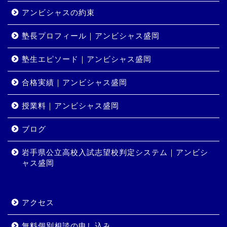
アンビシャスの約束
塾長プロフィール｜アンビシャス盛岡
塾生エピソード｜アンビシャス盛岡
合格実績｜アンビシャス盛岡
授業料｜アンビシャス盛岡
ホーム
ブログ
岩手県公立高校入試志望校判定システム｜アンビシ
コース・料金
ャス盛岡
合格実績
アクセス
岩手県公立高校入試志望校
判定システム｜アンビシャ
無料個別相談の申し込み