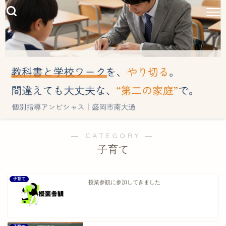
― CATEGORY ―
子育て
子育て
授業参観に参加してきました