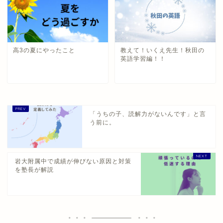
高3の夏にやったこと
教えて！いくえ先生！秋田の
英語学習編！！
「うちの子、読解力がないんです」と言
う前に。
岩大附属中で成績が伸びない原因と対策
を塾長が解説