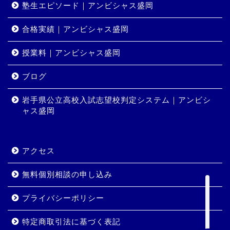
塾生エピソード｜アンビシャス盛岡
合格実績｜アンビシャス盛岡
授業料｜アンビシャス盛岡
ホーム
ブログ
岩手県公立高校入試志望校判定システム｜アンビシ
コース・料金
ャス盛岡
合格実績
アクセス
岩手県公立高校入試志望校
判定システム｜アンビシャ
無料個別相談の申し込み
ス盛岡
プライバシーポリシー
特定商取引法に基づく表記