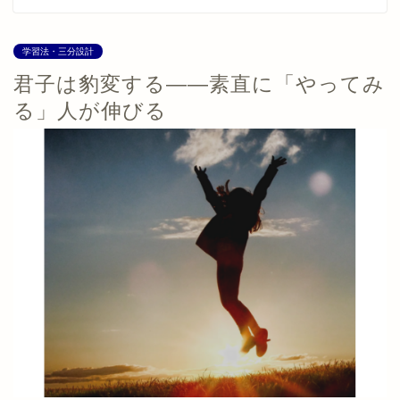
学習法・三分設計
君子は豹変する――素直に「やってみ
る」人が伸びる