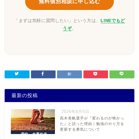
無料個別相談に申し込む
「まずは気軽に質問したい」という方は、
LINEでもど
うぞ
。
最新の投稿
2026年8月6日
高木美帆選手が『変わるのが怖かっ
た』と語った理由｜勉強のやり方を
更新する勇気について