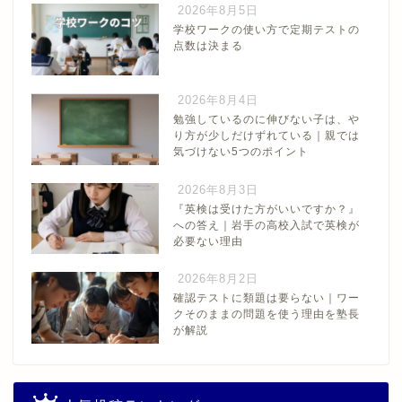
2026年8月5日
学校ワークの使い方で定期テストの
点数は決まる
2026年8月4日
勉強しているのに伸びない子は、や
り方が少しだけずれている｜親では
気づけない5つのポイント
2026年8月3日
『英検は受けた方がいいですか？』
への答え｜岩手の高校入試で英検が
必要ない理由
2026年8月2日
確認テストに類題は要らない｜ワー
クそのままの問題を使う理由を塾長
が解説