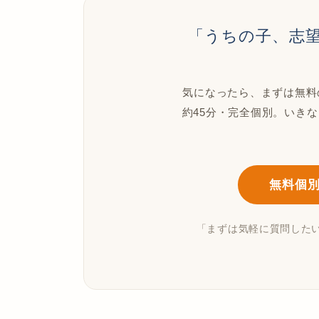
「うちの子、志
気になったら、まずは無料
約45分・完全個別。いき
無料個
「まずは気軽に質問した