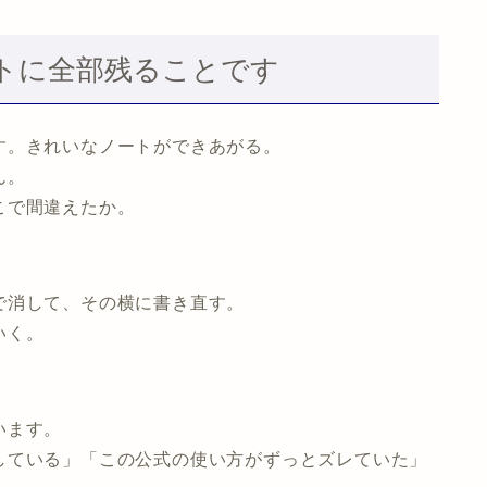
トに全部残ることです
す。きれいなノートができあがる。
ん。
こで間違えたか。
で消して、その横に書き直す。
いく。
います。
している」「この公式の使い方がずっとズレていた」