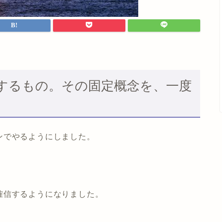
するもの。その固定概念を、一度
ンでやるようにしました。
。
確信するようになりました。