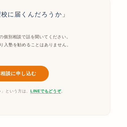
望校に届くんだろうか」
の個別相談で話を聞いてください。
なり入塾を勧めることはありません。
別相談に申し込む
い」という方は、
LINEでもどうぞ
。