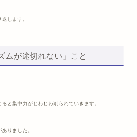
り返します。
ズムが途切れない」こと
なると集中力がじわじわ削られていきます。
。
がありました。