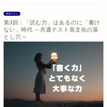
塾長コラム
第3回：「読む力」はあるのに「書け
ない」時代 ～共通テスト長文化の落
とし穴～