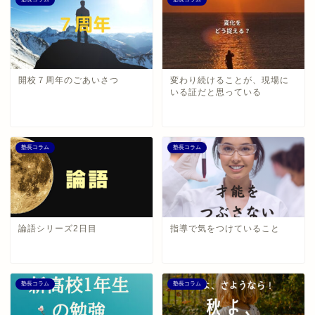
開校７周年のごあいさつ
変わり続けることが、現場に
いる証だと思っている
塾長コラム
塾長コラム
論語シリーズ2日目
指導で気をつけていること
塾長コラム
塾長コラム