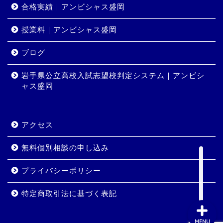
合格実績｜アンビシャス盛岡
授業料｜アンビシャス盛岡
ホーム
ブログ
岩手県公立高校入試志望校判定システム｜アンビシ
コース・料金
ャス盛岡
合格実績
アクセス
岩手県公立高校入試志望校
判定システム｜アンビシャ
無料個別相談の申し込み
ス盛岡
プライバシーポリシー
特定商取引法に基づく表記
MENU