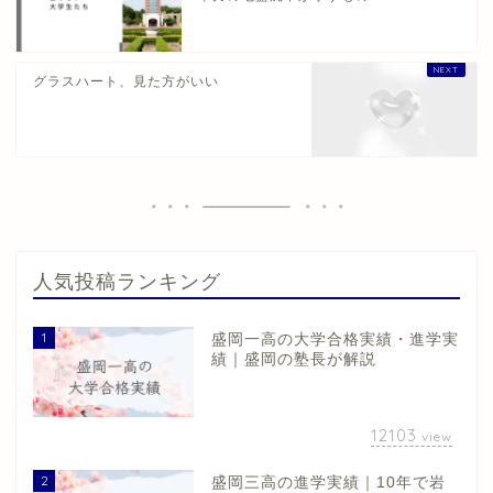
グラスハート、見た方がいい
人気投稿ランキング
1
盛岡一高の大学合格実績・進学実
績｜盛岡の塾長が解説
12103
view
2
盛岡三高の進学実績｜10年で岩