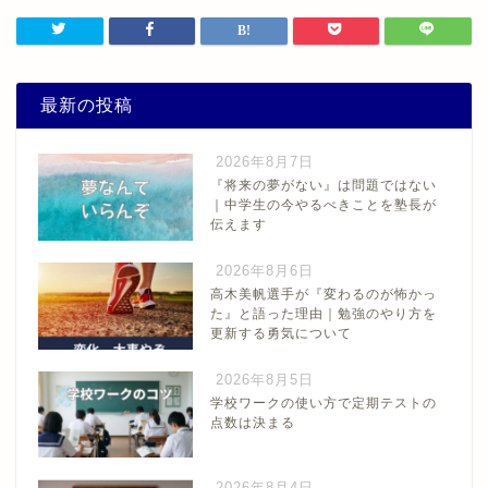
最新の投稿
2026年8月7日
『将来の夢がない』は問題ではない
｜中学生の今やるべきことを塾長が
伝えます
2026年8月6日
高木美帆選手が『変わるのが怖かっ
た』と語った理由｜勉強のやり方を
更新する勇気について
2026年8月5日
学校ワークの使い方で定期テストの
点数は決まる
2026年8月4日